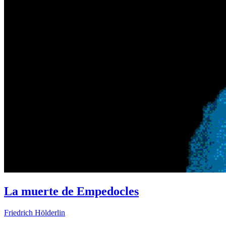
La muerte de Empedocles
Friedrich Hölderlin