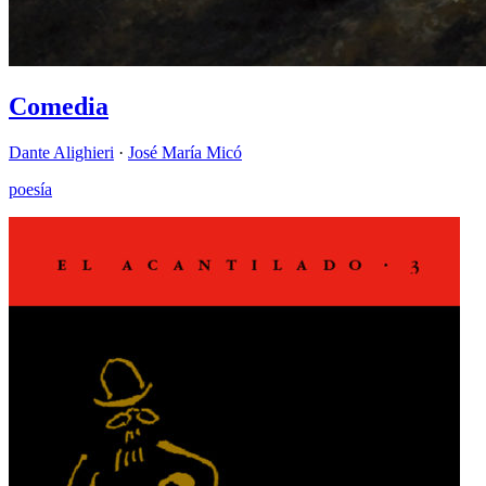
Comedia
Dante Alighieri
·
José María Micó
poesía