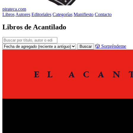
pirateca.com
Libros
Autores
Editoriales
Categorías
Manifiesto
Contacto
Libros de Acantilado
🎲 Sorpréndeme
Buscar