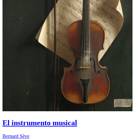
El instrumento musical
Bernard Sève