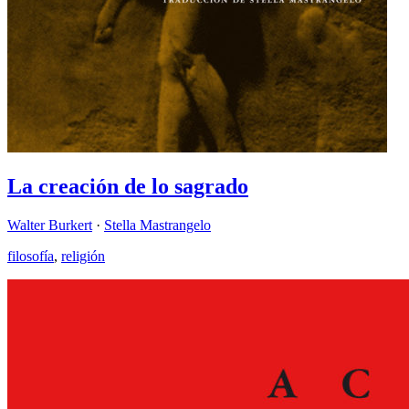
La creación de lo sagrado
Walter Burkert
·
Stella Mastrangelo
filosofía
,
religión