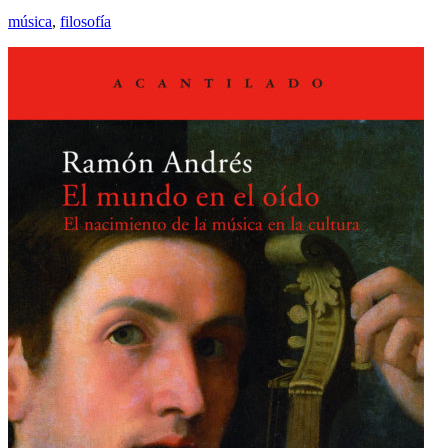
música
,
filosofía