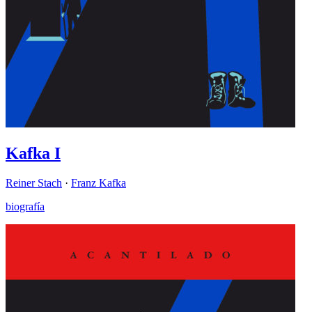
Kafka I
Reiner Stach
·
Franz Kafka
biografía