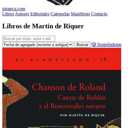
pirateca.com
Libros
Autores
Editoriales
Categorías
Manifiesto
Contacto
Libros de Martín de Riquer
🎲 Sorpréndeme
Buscar