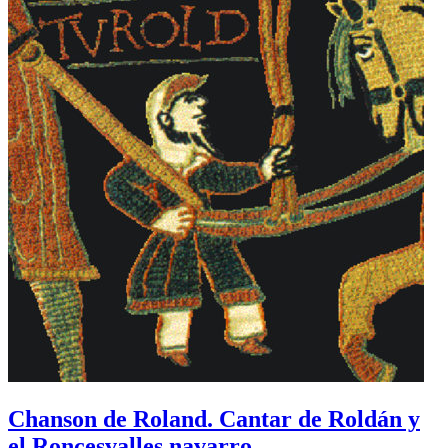
Chanson de Roland. Cantar de Roldán y
el Roncesvalles navarro