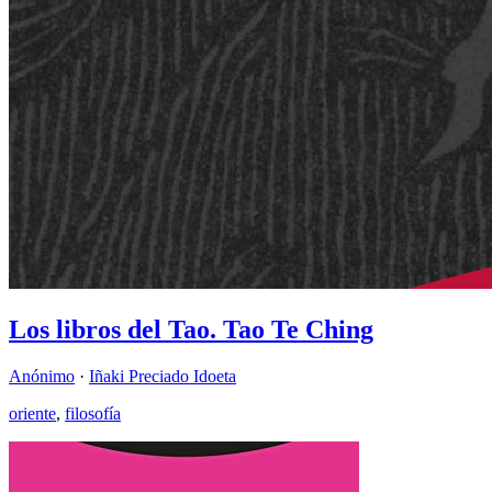
Los libros del Tao. Tao Te Ching
Anónimo
·
Iñaki Preciado Idoeta
oriente
,
filosofía