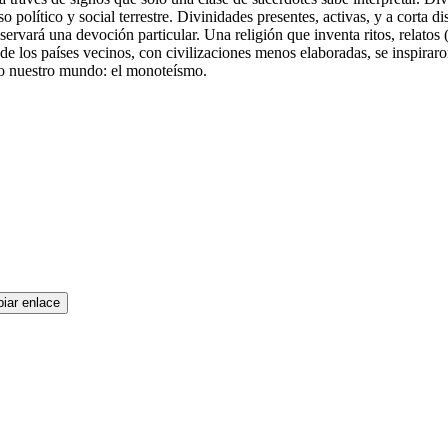
olítico y social terrestre. Divinidades presentes, activas, y a corta dis
eservará una devoción particular. Una religión que inventa ritos, relatos
 de los países vecinos, con civilizaciones menos elaboradas, se inspiraro
do nuestro mundo: el monoteísmo.
iar enlace