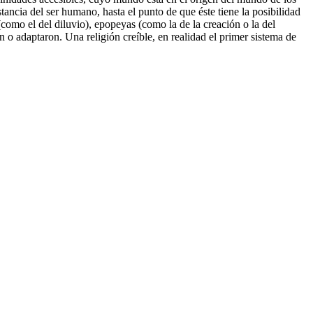
tancia del ser humano, hasta el punto de que éste tiene la posibilidad
 (como el del diluvio), epopeyas (como la de la creación o la del
n o adaptaron. Una religión creíble, en realidad el primer sistema de