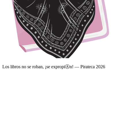
Los libros no se roban, ¡se expropi
Ⓐ
n! — Pirateca 2026