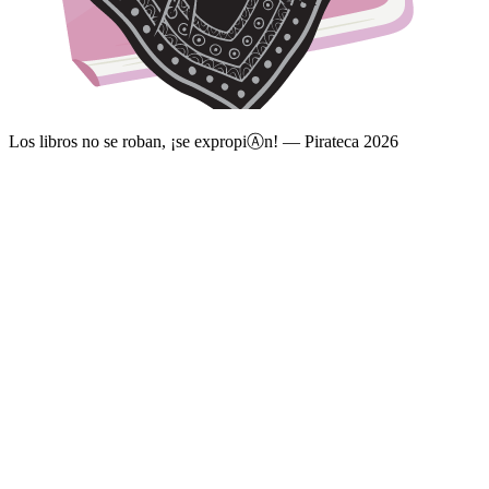
Los libros no se roban, ¡se expropi
Ⓐ
n! — Pirateca 2026