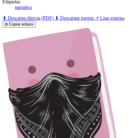
Etiquetas
narrativa
⬇ Descarga directa (PDF)
⬇ Descargar torrent
↗ Liga externa
⧉ Copiar enlace