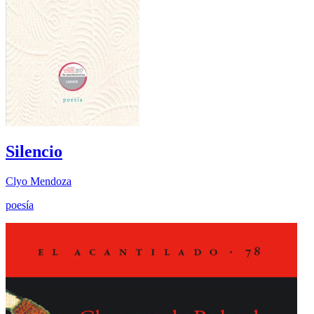
Silencio
Clyo Mendoza
poesía