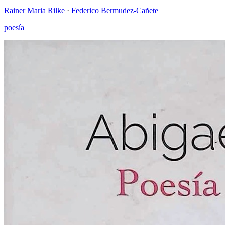
Rainer Maria Rilke
·
Federico Bermudez-Cañete
poesía