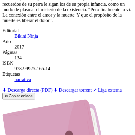
recuerdos de su perra le sigan los de su propia infancia, como un
modo de plasmar el misterio de la existencia. “Pero finalmente lo vi.
La conexión entre el amor y la muerte. Y que el propósito de la
muerte es liberar el dolor”.
Editorial
Bikini Ninja
Año
2017
Páginas
134
ISBN
978-99925-165-14
Etiquetas
narrativa
⬇ Descarga directa (PDF)
⬇ Descargar torrent
↗ Liga externa
⧉ Copiar enlace