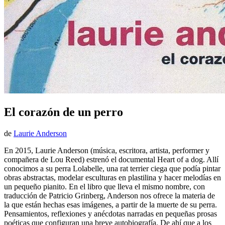
El corazón de un perro
de
Laurie Anderson
En 2015, Laurie Anderson (música, escritora, artista, performer y
compañera de Lou Reed) estrenó el documental Heart of a dog. Allí
conocimos a su perra Lolabelle, una rat terrier ciega que podía pintar
obras abstractas, modelar esculturas en plastilina y hacer melodías en
un pequeño pianito. En el libro que lleva el mismo nombre, con
traducción de Patricio Grinberg, Anderson nos ofrece la materia de
la que están hechas esas imágenes, a partir de la muerte de su perra.
Pensamientos, reflexiones y anécdotas narradas en pequeñas prosas
poéticas que configuran una breve autobiografía. De ahí que a los