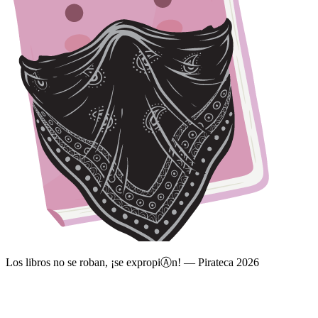
Los libros no se roban, ¡se expropi
Ⓐ
n! — Pirateca 2026