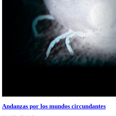
Andanzas por los mundos circundantes