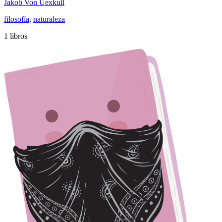
Jakob Von Uexkull
filosofía
,
naturaleza
1 libros