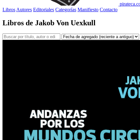
pirateca.
Libros
Autores
Editoriales
Categorías
Manifiesto
Contacto
Libros de Jakob Von Uexkull