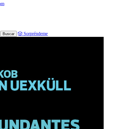
com
🎲 Sorpréndeme
Buscar