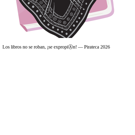
Los libros no se roban, ¡se expropi
Ⓐ
n! — Pirateca 2026