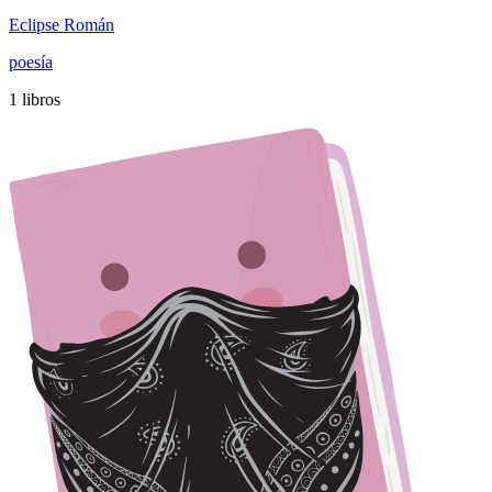
Eclipse Román
poesía
1 libros