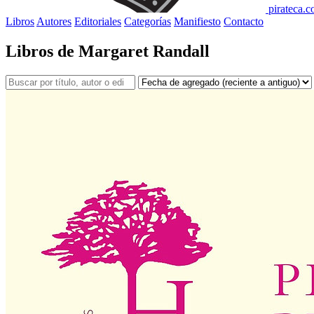
pirateca.
Libros
Autores
Editoriales
Categorías
Manifiesto
Contacto
Libros de Margaret Randall