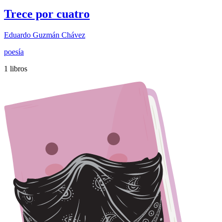
Trece por cuatro
Eduardo Guzmán Chávez
poesía
1 libros