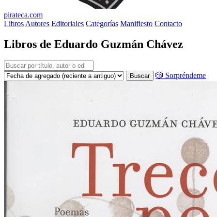
pirateca.com
Libros
Autores
Editoriales
Categorías
Manifiesto
Contacto
Libros de Eduardo Guzmán Chávez
🎲 Sorpréndeme
Buscar