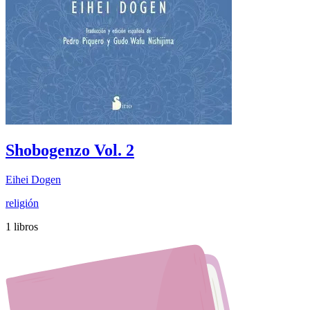
Shobogenzo Vol. 2
Eihei Dogen
religión
1 libros