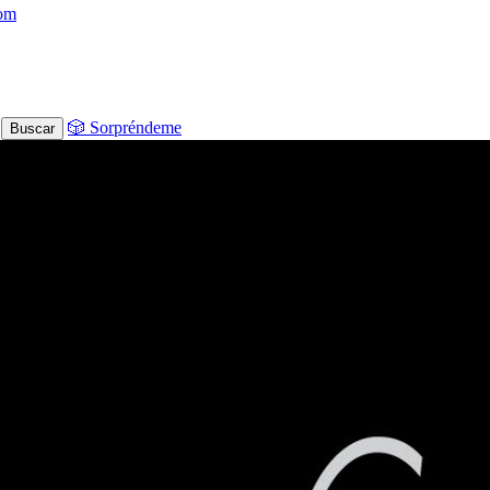
com
🎲 Sorpréndeme
Buscar