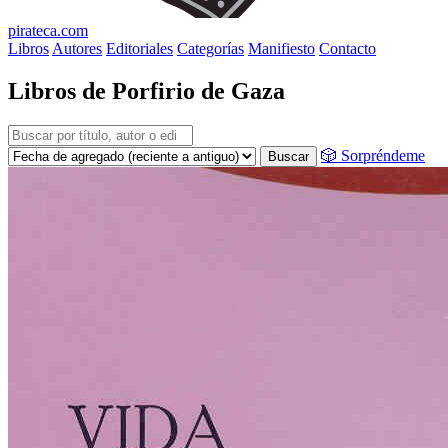
pirateca.com
Libros
Autores
Editoriales
Categorías
Manifiesto
Contacto
Libros de Porfirio de Gaza
🎲 Sorpréndeme
Buscar