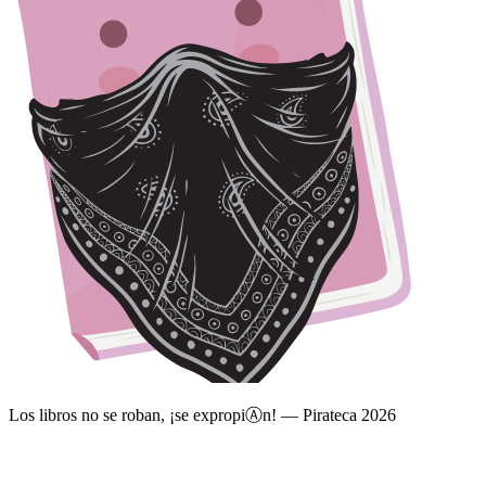
Los libros no se roban, ¡se expropi
Ⓐ
n! — Pirateca 2026