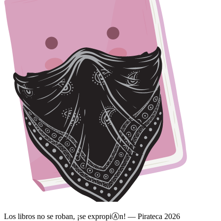
Los libros no se roban, ¡se expropi
Ⓐ
n! — Pirateca 2026