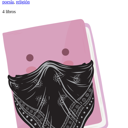
poesía
,
religión
4 libros