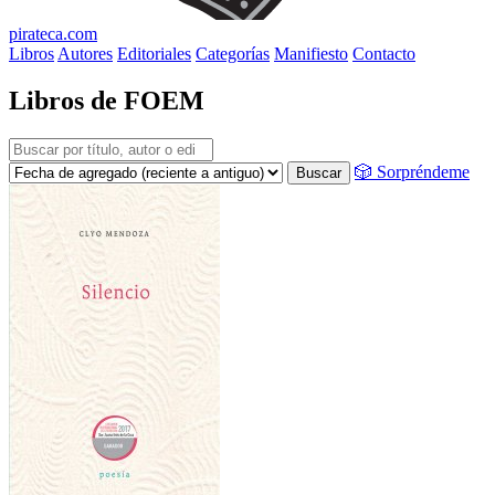
pirateca.com
Libros
Autores
Editoriales
Categorías
Manifiesto
Contacto
Libros de FOEM
🎲 Sorpréndeme
Buscar