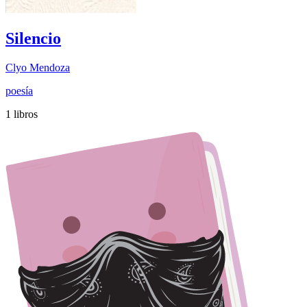
Silencio
Clyo Mendoza
poesía
1 libros