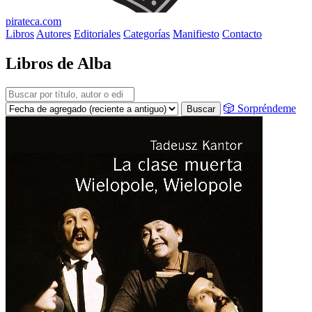
pirateca.com
Libros
Autores
Editoriales
Categorías
Manifiesto
Contacto
Libros de Alba
🎲 Sorpréndeme
Buscar