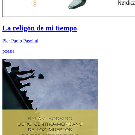
La religón de mi tiempo
Pier Paolo Pasolini
poesía