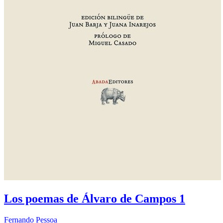
Los poemas de Álvaro de Campos 1
Fernando Pessoa