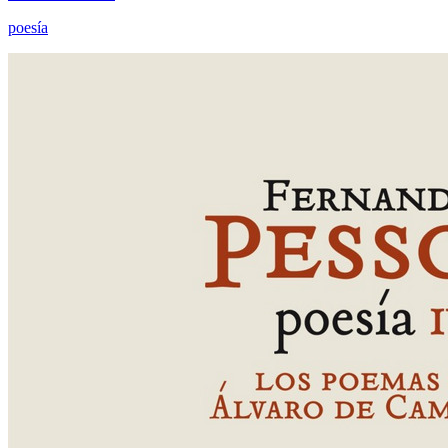
poesía