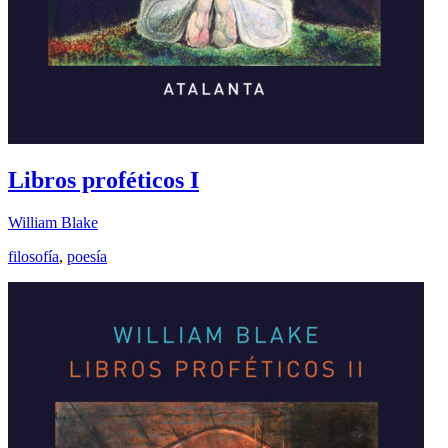
Libros proféticos I
William Blake
filosofía
,
poesía