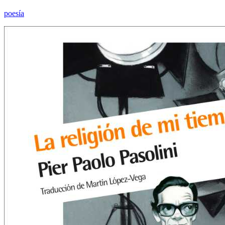
poesía