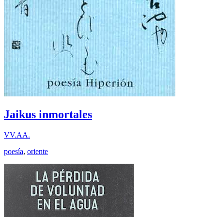
Jaikus inmortales
VV.AA.
poesía
,
oriente