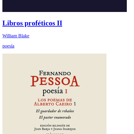
Libros proféticos II
William Blake
poesía