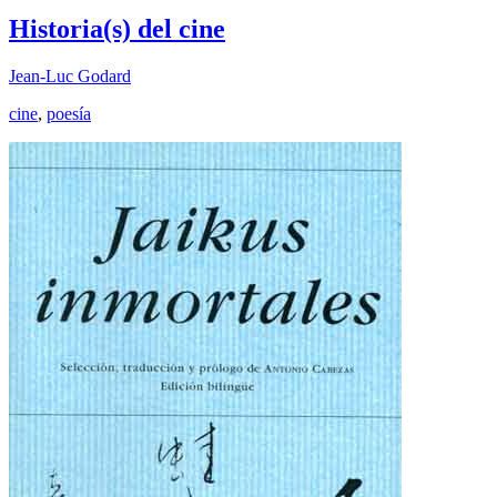
Historia(s) del cine
Jean-Luc Godard
cine
,
poesía