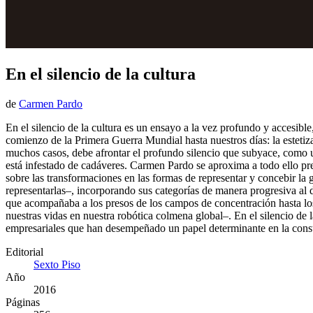
En el silencio de la cultura
de
Carmen Pardo
En el silencio de la cultura es un ensayo a la vez profundo y acces
comienzo de la Primera Guerra Mundial hasta nuestros días: la estetizac
muchos casos, debe afrontar el profundo silencio que subyace, como u
está infestado de cadáveres. Carmen Pardo se aproxima a todo ello pre
sobre las transformaciones en las formas de representar y concebir la
representarlas–, incorporando sus categorías de manera progresiva al di
que acompañaba a los presos de los campos de concentración hasta los 
nuestras vidas en nuestra robótica colmena global–. En el silencio de l
empresariales que han desempeñado un papel determinante en la constr
Editorial
Sexto Piso
Año
2016
Páginas