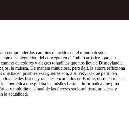
 para comprender los cambios ocurridos en el mundo desde el
uiente desintegración del concepto en el ámbito artístico, que, en
camino de colores y alegres tonadillas que nos lleva a Disneylandia
ajos, la música. De manera minuciosa, pero ágil, la autora reflexiona
s que hacen posibles esas guerras son, a su vez, las que permiten
 o los ideales físicos y raciales encarnados en Barbie; desde la música
a cibernética que guiaba los misiles hasta la informática que guía
rico y multidimensional de las fuerzas sociopolíticas, artísticas y
n la actualidad.