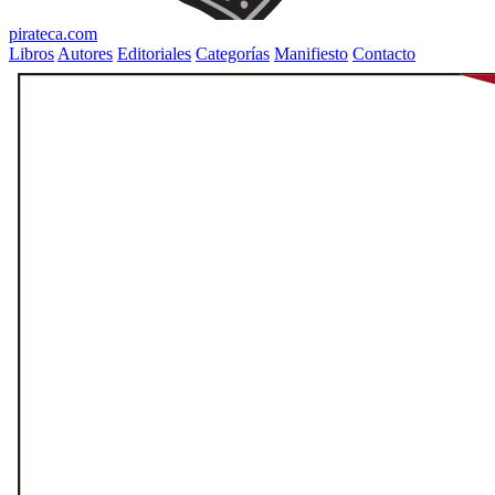
pirateca.com
Libros
Autores
Editoriales
Categorías
Manifiesto
Contacto