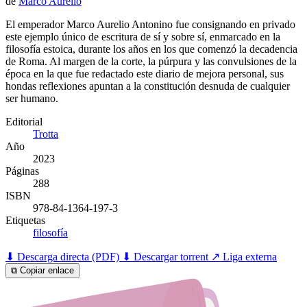
de
Marco Aurelio
El emperador Marco Aurelio Antonino fue consignando en privado
este ejemplo único de escritura de sí y sobre sí, enmarcado en la
filosofía estoica, durante los años en los que comenzó la decadencia
de Roma. Al margen de la corte, la púrpura y las convulsiones de la
época en la que fue redactado este diario de mejora personal, sus
hondas reflexiones apuntan a la constitución desnuda de cualquier
ser humano.
Editorial
Trotta
Año
2023
Páginas
288
ISBN
978-84-1364-197-3
Etiquetas
filosofía
⬇ Descarga directa (PDF)
⬇ Descargar torrent
↗ Liga externa
⧉ Copiar enlace