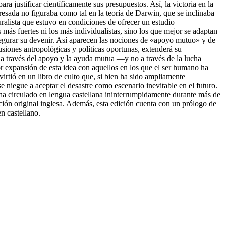
ara justificar científicamente sus presupuestos. Así, la victoria en la
resada no figuraba como tal en la teoría de Darwin, que se inclinaba
ralista que estuvo en condiciones de ofrecer un estudio
ás fuertes ni los más individualistas, sino los que mejor se adaptan
asegurar su devenir. Así aparecen las nociones de «apoyo mutuo» y de
siones antropológicas y políticas oportunas, extenderá su
 a través del apoyo y la ayuda mutua —y no a través de la lucha
 expansión de esta idea con aquellos en los que el ser humano ha
rtió en un libro de culto que, si bien ha sido ampliamente
 niegue a aceptar el desastre como escenario inevitable en el futuro.
ha circulado en lengua castellana ininterrumpidamente durante más de
ición original inglesa. Además, esta edición cuenta con un prólogo de
n castellano.