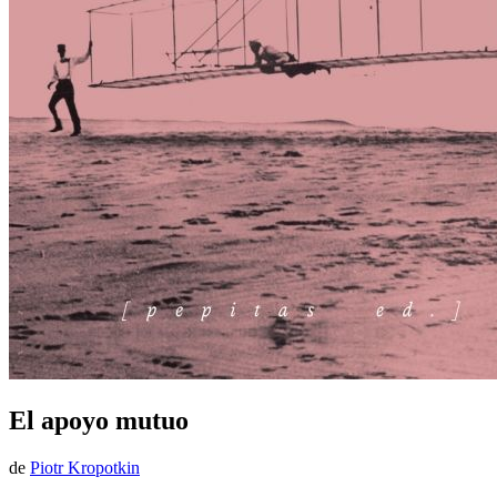
El apoyo mutuo
de
Piotr Kropotkin