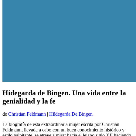
Hidegarda de Bingen. Una vida entre la
genialidad y la fe
de
Christian Feldmann
|
Hildegarda De Bingen
La biografía de esta extraordinaria mujer escrita por Christian
Feldmann, llevada a cabo con un buen conocimiento histórico y
estilo palpitante, se atreve a mirar hacia el lejano siglo XII haciendo