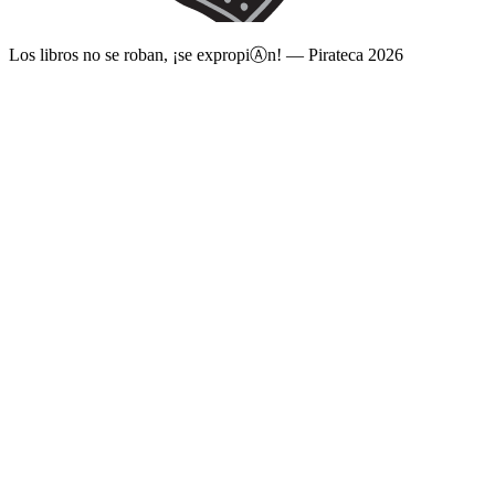
Los libros no se roban, ¡se expropi
Ⓐ
n! — Pirateca 2026