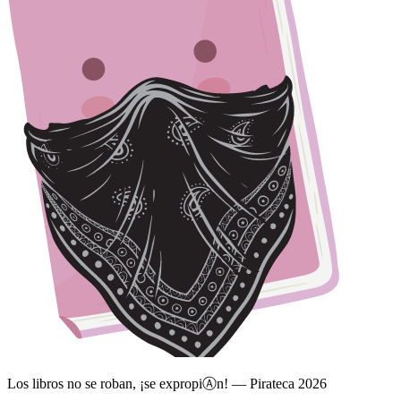
Los libros no se roban, ¡se expropi
Ⓐ
n! — Pirateca 2026