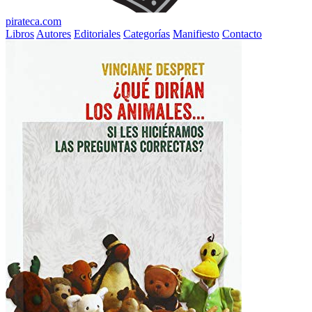
pirateca.com
Libros
Autores
Editoriales
Categorías
Manifiesto
Contacto