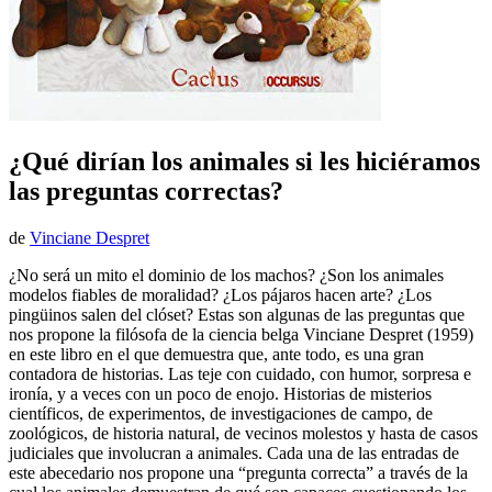
¿Qué dirían los animales si les hiciéramos
las preguntas correctas?
de
Vinciane Despret
¿No será un mito el dominio de los machos? ¿Son los animales
modelos fiables de moralidad? ¿Los pájaros hacen arte? ¿Los
pingüinos salen del clóset? Estas son algunas de las preguntas que
nos propone la filósofa de la ciencia belga Vinciane Despret (1959)
en este libro en el que demuestra que, ante todo, es una gran
contadora de historias. Las teje con cuidado, con humor, sorpresa e
ironía, y a veces con un poco de enojo. Historias de misterios
científicos, de experimentos, de investigaciones de campo, de
zoológicos, de historia natural, de vecinos molestos y hasta de casos
judiciales que involucran a animales. Cada una de las entradas de
este abecedario nos propone una “pregunta correcta” a través de la