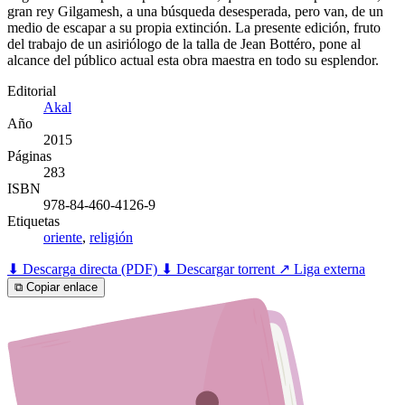
gran rey Gilgamesh, a una búsqueda desesperada, pero van, de un
medio de escapar a su propia extinción. La presente edición, fruto
del trabajo de un asiriólogo de la talla de Jean Bottéro, pone al
alcance del público actual esta obra maestra en todo su esplendor.
Editorial
Akal
Año
2015
Páginas
283
ISBN
978-84-460-4126-9
Etiquetas
oriente
,
religión
⬇ Descarga directa (PDF)
⬇ Descargar torrent
↗ Liga externa
⧉ Copiar enlace